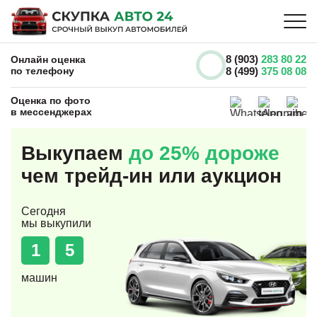
8 (903)
283 80 22
Онлайн оценка
по телефону
8 (499)
375 08 08
Оценка по фото
в мессенджерах
Выкупаем
до 25% дороже
чем трейд-ин или аукцион
Сегодня
мы выкупили
1
5
машин