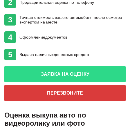
2
Предварительная
оценка
по телефону
Точная стоимость
вашего автомобиля
после осмотра
3
экспертом на месте
4
Оформление
документов
5
Выдача наличных
денежных средств
ЗАЯВКА НА ОЦЕНКУ
ПЕРЕЗВОНИТЕ
Оценка выкупа авто по
видеоролику или фото