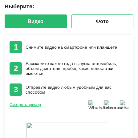
Выберите:
Видео
Фото
1
Снимите видео на смартфоне или планшете
Расскажите какого года выпуска автомобиль,
2
объем двигателя, пробег, какие недостатки
имеются.
Отправьте видео любым удобным для вас
3
способом
Смотреть пример