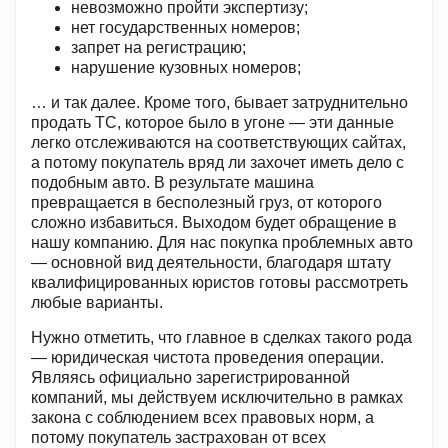
невозможно пройти экспертизу;
нет государственных номеров;
запрет на регистрацию;
нарушение кузовных номеров;
… и так далее. Кроме того, бывает затруднительно
продать ТС, которое было в угоне — эти данные
легко отслеживаются на соответствующих сайтах,
а потому покупатель вряд ли захочет иметь дело с
подобным авто. В результате машина
превращается в бесполезный груз, от которого
сложно избавиться. Выходом будет обращение в
нашу компанию. Для нас покупка проблемных авто
— основной вид деятельности, благодаря штату
квалифицированных юристов готовы рассмотреть
любые варианты.
Нужно отметить, что главное в сделках такого рода
— юридическая чистота проведения операции.
Являясь официально зарегистрированной
компаний, мы действуем исключительно в рамках
закона с соблюдением всех правовых норм, а
потому покупатель застрахован от всех