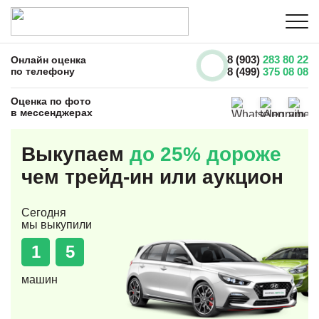
8 (903)
283 80 22
Онлайн оценка
по телефону
8 (499)
375 08 08
Оценка по фото
в мессенджерах
Выкупаем
до 25% дороже
чем трейд-ин или аукцион
Сегодня
мы выкупили
1
5
машин