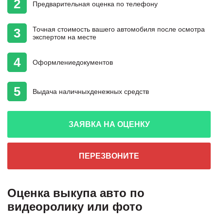
2
Предварительная
оценка
по телефону
Точная стоимость
вашего автомобиля
после осмотра
3
экспертом на месте
4
Оформление
документов
5
Выдача наличных
денежных средств
ЗАЯВКА НА ОЦЕНКУ
ПЕРЕЗВОНИТЕ
Оценка выкупа авто по
видеоролику или фото