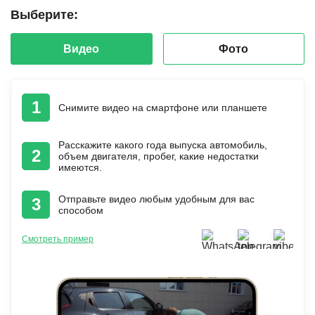
Выберите:
Видео
Фото
1
Снимите видео на смартфоне или планшете
Расскажите какого года выпуска автомобиль,
2
объем двигателя, пробег, какие недостатки
имеются.
Отправьте видео любым удобным для вас
3
способом
Смотреть пример